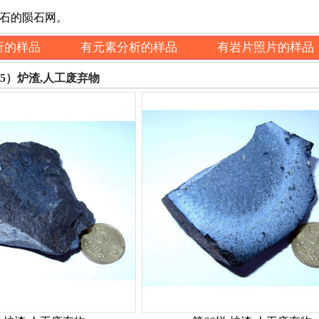
陨石的陨石网。
析的样品
有元素分析的样品
有岩片照片的样品
5）炉渣,人工废弃物