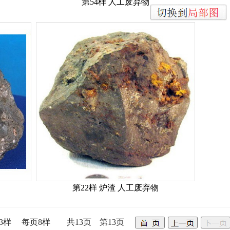
第54样 人工废弃物
第22样 炉渣 人工废弃物
03样 每页8样 共13页 第13页