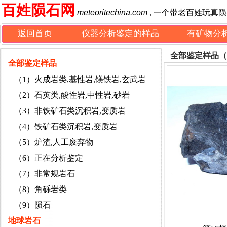
百姓陨石网
meteoritechina.com
, 一个带老百姓玩真
返回首页
仪器分析鉴定的样品
有矿物分
全部鉴定样品（
全部鉴定样品
（1）火成岩类,基性岩,镁铁岩,玄武岩
（2）石英类,酸性岩,中性岩,砂岩
（3）非铁矿石类沉积岩,变质岩
（4）铁矿石类沉积岩,变质岩
（5）炉渣,人工废弃物
（6）正在分析鉴定
（7）非常规岩石
（8）角砾岩类
（9）陨石
地球岩石