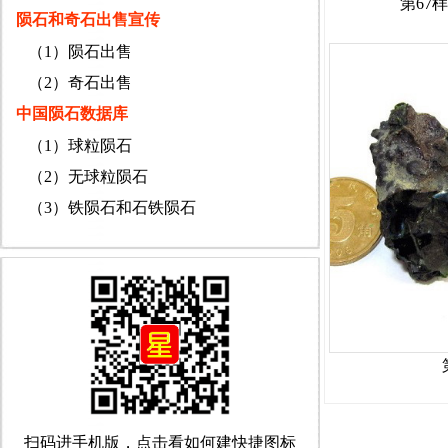
第67
陨石和奇石出售宣传
（1）陨石出售
（2）奇石出售
中国陨石数据库
（1）球粒陨石
（2）无球粒陨石
（3）铁陨石和石铁陨石
扫码进手机版，点击看如何建快捷图标