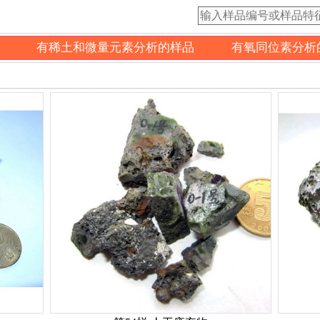
有稀土和微量元素分析的样品
有氧同位素分析