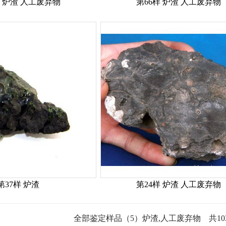
样 炉渣 人工废弃物
第66样 炉渣 人工废弃物
第37样 炉渣
第24样 炉渣 人工废弃物
全部鉴定样品（5）炉渣,人工废弃物 共1