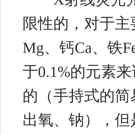
限性的，对于主
Mg、钙Ca、铁F
于0.1%的元素
的（手持式的简
出氧、钠），但是