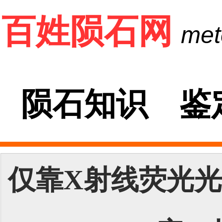
百姓陨石网
met
陨石知识 鉴
仅靠X射线荧光