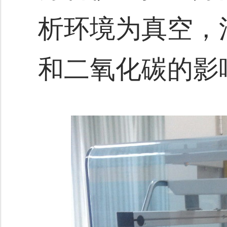
析环境为真空，
和二氧化碳的影