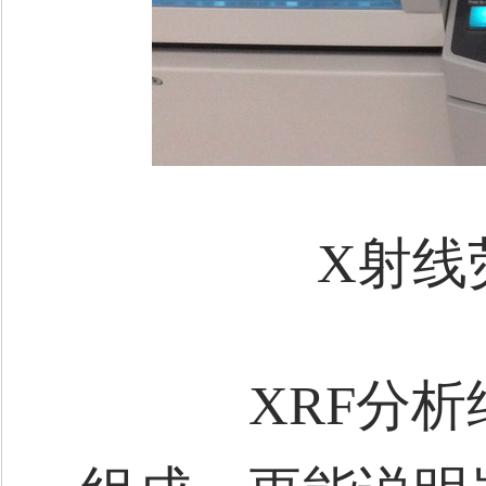
X射线
XRF分析结