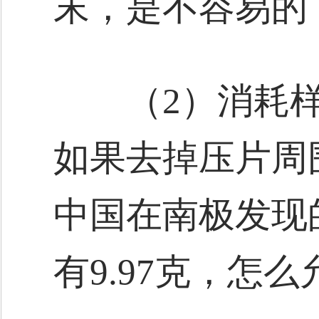
末，是不容易的
（2）消耗样
如果去掉压片周
中国在南极发现的
有9.97克，怎