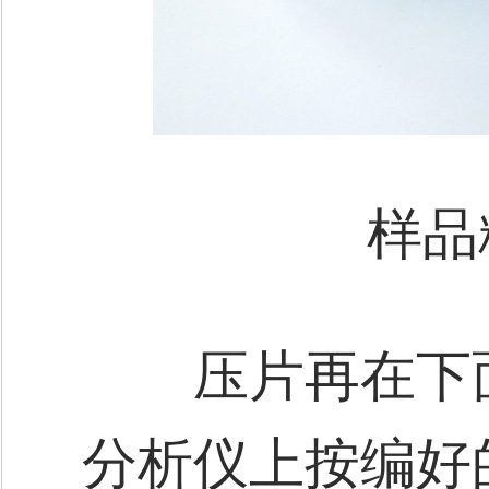
样品
压片再在下面
分析仪上按编好