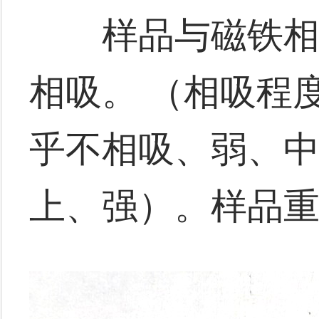
样品与磁铁相吸
相吸。 （相吸程
乎不相吸、弱、
上、强）。样品重2