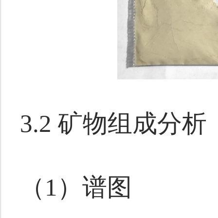
3.2 矿物组成分析
（1）谱图