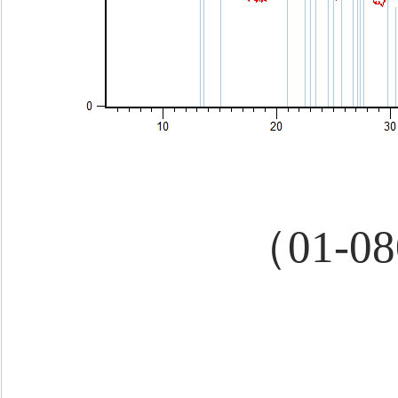
（01-0