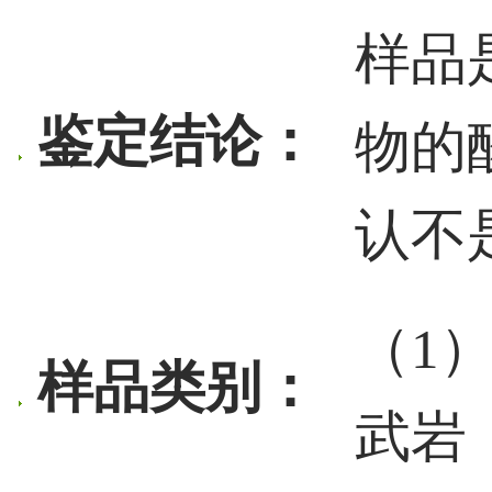
样品
鉴定结论：
物的
认不
（1
样品类别：
武岩