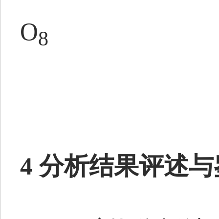
O
8
4 分析结果评述