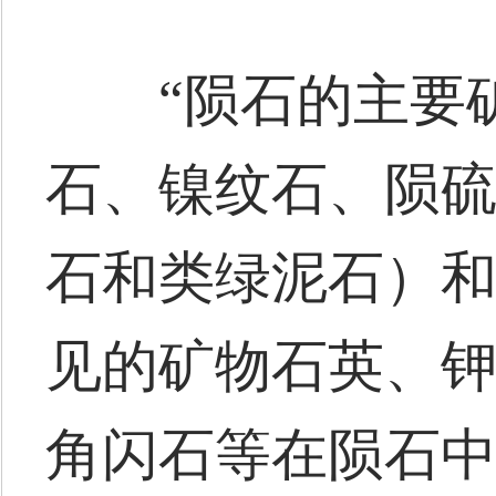
“陨石的主要矿
石、镍纹石、陨
石和类绿泥石）
见的矿物石英、
角闪石等在陨石