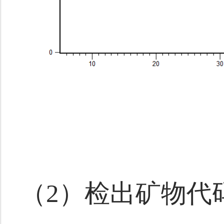
（2）检出矿物代