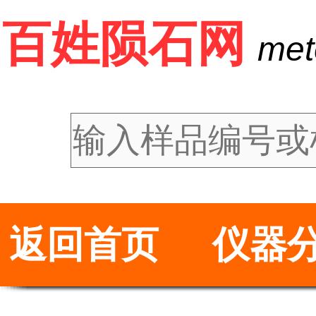
百姓陨石网
met
返回首页
仪器