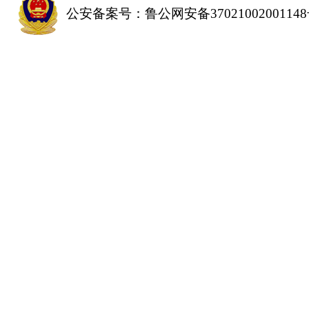
公安备案号：鲁公网安备3702100200114